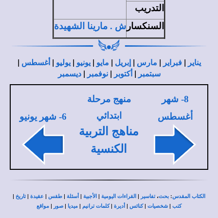
التدريب
السنكسار
ش . مارينا الشهيدة
|
|
|
|
|
|
|
|
يناير
فبراير
مارس
إبريل
مايو
يونيو
يوليو
أغسطس
|
|
|
سبتمبر
أكتوبر
نوفمبر
ديسمبر
8
- شهر
منهج مرحلة
ابتدائي
أغسطس
6
- شهر يونيو
مناهج التربية
الكنسية
|
|
|
|
|
|
|
،
:
الكتاب المقدس
بحث
تفاسير
القراءات اليومية
الأجبية
أسئلة
طقس
عقيدة
تاريخ
|
|
|
|
|
|
|
كتب
شخصيات
كنائس
أديرة
كلمات ترانيم
ميديا
صور
مواقع