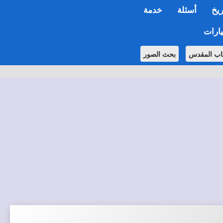
ريخ
أسئلة
خدمة
ارات
اب المقدس
بحث الصور