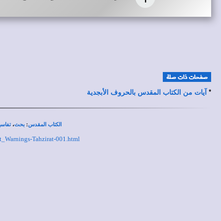
*
آيات من الكتاب المقدس بالحروف الأبجدية
،
:
الكتاب المقدس
بحث
تفاسي
ut_Warnings-Tahzirat-001.html