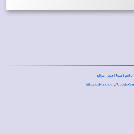
|
|
|
ترانيم
ميديا
صور
مواقع
https://st-takla.org/Coptic-