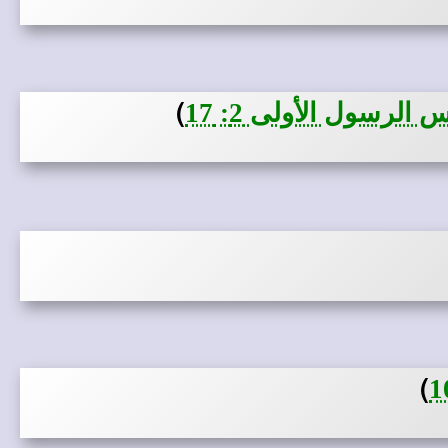
)
لرسول الأولى 2: 17
)