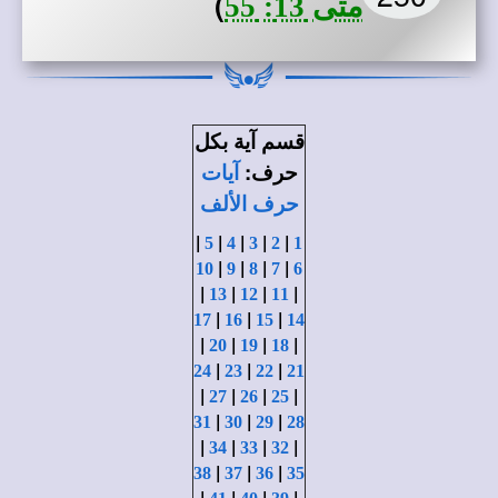
)
متى 13: 55
قسم
آية بكل
:
حرف
آيات
حرف الألف
|
|
|
|
|
5
4
3
2
1
|
|
|
|
10
9
8
7
6
|
|
|
|
13
12
11
|
|
|
17
16
15
14
|
|
|
|
20
19
18
|
|
|
24
23
22
21
|
|
|
|
27
26
25
|
|
|
31
30
29
28
|
|
|
|
34
33
32
|
|
|
38
37
36
35
|
|
|
|