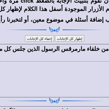
 تقوم بتثبيت الإجابة بالضغط
click
مرة واحد
زرار الموجودة أسفل هذا الكلام لإظهار كل الإج
ب إضافة أسئلة في موضوع معين، أو لتخبرنا رأ
ة من خلفاء مارمرقس الرسول الذين جلس كل 
وا على الكرسى المرقسى 40 سنة أو أكثر: