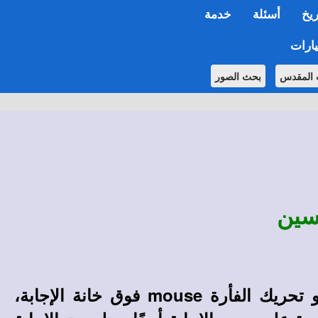
ريخ
أسئلة
خدمة
ارات
 المقدس
بحث الصور
سين
تحريك الفأرة
mouse
فوق خانة الإجابة،