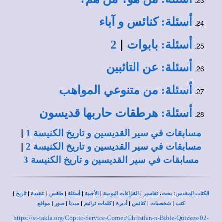
أسئلة: كنائس و آباء
|
أسئلة: بابوات
2
أسئلة: عن التائبين
أسئلة: من متنوعي المواهب
أسئلة: هرطقات حاربها قديسون
|
مسابقات في سير القديسين و تاريخ الكنيسة 1
|
مسابقات في سير القديسين و تاريخ الكنيسة 2
مسابقات في سير القديسين و تاريخ الكنيسة 3
|
|
|
|
|
|
|
،
:
الكتاب المقدس
بحث
تفاسير
القراءات اليومية
الأجبية
أسئلة
طقس
عقيدة
تاريخ
|
|
|
|
|
|
|
كتب
شخصيات
كنائس
أديرة
كلمات ترانيم
ميديا
صور
مواقع
https://st-takla.org/Coptic-Service-Corner/Christian-n-Bible-Quizzes/02-