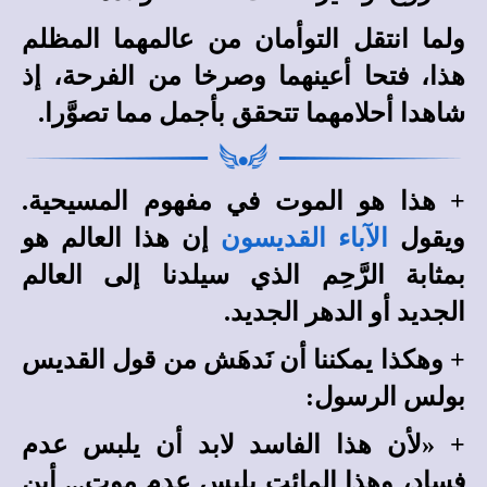
ولما انتقل التوأمان من عالمهما المظلم
هذا، فتحا أعينهما وصرخا من الفرحة، إذ
شاهدا أحلامهما تتحقق بأجمل مما تصوَّرا.
+ هذا هو الموت في مفهوم المسيحية.
ويقول
الآباء القديسون
إن هذا العالم هو
بمثابة الرَّحِم الذي سيلدنا إلى العالم
الجديد أو الدهر الجديد.
+ وهكذا يمكننا أن نَدهَش من قول القديس
بولس الرسول:
+ «لأن هذا الفاسد لابد أن يلبس عدم
فساد، وهذا المائت يلبس عدم موت... أين