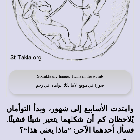
St-Takla.org
Image: Twins in the womb
صورة في
موقع الأنبا تكلا
: توأمان في رحم
وامتدت الأسابيع إلى شهور، وبدأ التوأمان
يُلاحظان كم أن شكلهما يتغير شيئًا فشيئًا.
فسأل أحدهما الآخر: ”ماذا يعني هذا“؟