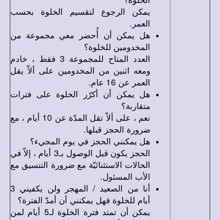
يمكن الرجوع لتقسيم الخلوة بحسب
العمر.
هل يمكن أن أُحضر معي مجموعة من
المخدومين للخلوة؟
العدد المتاح للمجموعة 3 فقط ، خادم
ومعه اثنين من المخدومين على ألاّ يقل
العمر عن 16 عام.
هل يمكن أن أكرّر الخلوة على فترات
متقاربة؟
نعم ، على ألاّ تقل المدّة عن 10 أيام ، مع
ضرورة الحجز قبلها.
هل يمكنني الحجز في يوم المجيء؟
الحجز يكون قبل الوصول بـ3 أيام ، إلاّ في
الحالات الاستثنائيّة مع ضرورة التنسيق مع
الأب المسئول.
أنا من الصعيد / المهجر ولن يكفيني 3
أيام للخلوة فهل يمكنني أن أمدّ الفترة؟
يمكن أن تمتد فترة الخلوة لـ5 أيام لمن