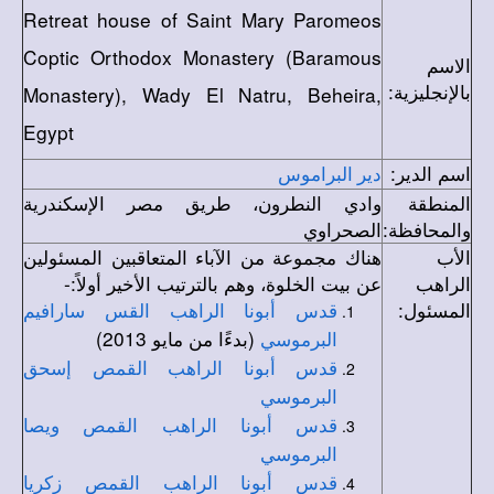
Retreat house of Saint Mary Paromeos
Coptic Orthodox Monastery (Baramous
الاسم
بالإنجليزية:
Monastery), Wady El Natru, Beheira,
Egypt
اسم الدير:
دير البراموس
المنطقة
وادي النطرون، طريق مصر الإسكندرية
والمحافظة:
الصحراوي
الأب
هناك مجموعة من الآباء المتعاقبين المسئولين
الراهب
عن بيت الخلوة، وهم بالترتيب الأخير أولاً:-
المسئول:
قدس أبونا الراهب القس سارافيم
(بدءًا من مايو 2013)
البرموسي
قدس أبونا الراهب القمص إسحق
البرموسي
قدس أبونا الراهب القمص ويصا
البرموسي
قدس أبونا الراهب القمص زكريا