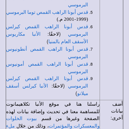
البرموسي
قدس أبونا الراهب القمص توما البرموسي
(1999-2001 م.)
قدس أبونا الراهب القمص كيرلس
(لاحقًا:
البرموسي
الأنبا مكاريوس
)
الأسقف العام بالمنيا
قدس أبونا الراهب القمص أنطونيوس
البرموسي
قدس أبونا الراهب القمص أمونيوس
البرموسي
قدس أبونا الراهب القمص كيرلس
(لاحقًا:
البرموسي
الأنبا كيرلس أسقف
)
ميلانو
أضف
راسلنا هنا في
موقع الأنبا تكلاهيمانوت
بيانات
للمساهمة معنا في تحديث وإضافة بيانات لهذه
أخرى:
الصفحة وغيرها من قسم
بيوت الخلوات
، وذلك من خلال
والمعسكرات والمؤتمرات
ملء