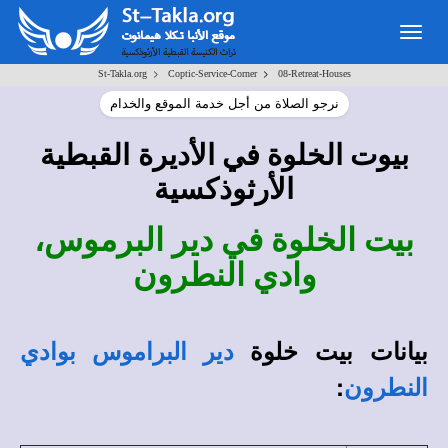
Togg
navig
>
>
St-Takla.org
Coptic-Service-Corner
08-Retreat-Houses
نرجو الصلاة من أجل خدمة الموقع والخدام
ديرة القبطية
بيوت الخلوة في الأ
الأرثوذكسية
بيت الخلوة في دير البرموس،
وادي النطرون
بيانات بيت خلوة
دير البراموس بوادي
:
النطرون