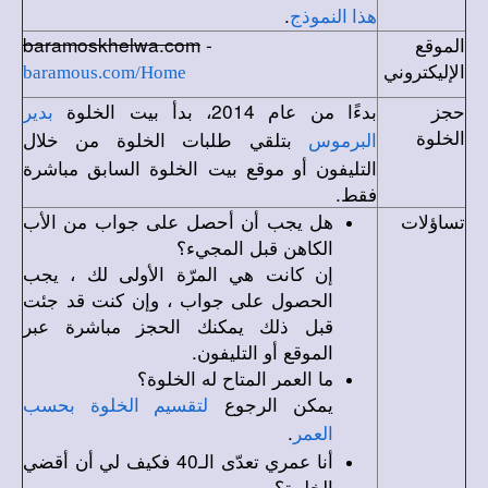
.
هذا النموذج
الموقع
-
baramoskhelwa.com
الإليكتروني
baramous.com/Home
حجز
بدءًا من عام 2014، بدأ بيت الخلوة
بدير
الخلوة
بتلقي طلبات الخلوة من خلال
البرموس
التليفون أو موقع بيت الخلوة السابق مباشرة
فقط.
تساؤلات
هل يجب أن أحصل على جواب من الأب
الكاهن قبل المجيء؟
إن كانت هي المرّة الأولى لك ، يجب
الحصول على جواب ، وإن كنت قد جئت
قبل ذلك يمكنك الحجز مباشرة عبر
الموقع أو التليفون.
ما العمر المتاح له الخلوة؟
يمكن الرجوع
لتقسيم الخلوة بحسب
.
العمر
أنا عمري تعدّى الـ40 فكيف لي أن أقضي
الخلوة؟