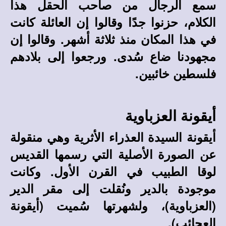
سمع الرجال من صاحب الحقل هذا
الكلام، حزنوا جدًا وقالوا إن العائلة كانت
في هذا المكان منذ ثلاثة أشهر. وقالوا إن
مجهودنا ضاع سُدى. ورجعوا إلى بلادهم
فلسطين خائبين.
أيقونة العزباوية
أيقونة السيدة العذراء الأثرية وهي منقولة
عن الصورة الأصلية التي رسمها القديس
لوقا الطبيب في القرن الأول. وكانت
موجودة بالدير ونُقلت إلى مقر الدير
(العزباوية)، ولشهرتها سُميت (أيقونة
العجائب).