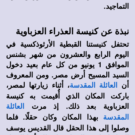
التماجيد.
نبذة عن كنيسة العذراء العزباوية
تحتفل كنيستنا القبطية الأرثوذكسية في
اليوم الرابع والعشرون من شهر بشنس
الموافق 1 يونيو من كل عام بعيد دخول
السيد المسيح أرض مصر. ومن المعروف
أن
، أثناء زيارتها لمصر،
العائلة المقدسة
باركت المكان الذي أُقيمت به كنيسة
العزباوية بعد ذلك. إذ مرت
العائلة
بهذا المكان وكان حقلًا. فلما
المقدسة
وصلوا إلى هذا الحقل قال القديس يوسف