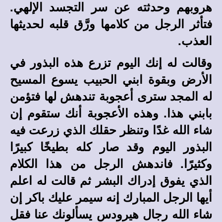
هروبهم وحدثته عن سر التجسد الإلهي.
فتأثر الرجل من كلامها ورَّق قلبه لحديثها
العذب.
وقالت له إنك اليوم تزرع هذه البذور في
الأرض وبقوة ابني الحبيب يسوع المسيح
له المجد سترى أعجوبة تندهش لها فتؤمن
بابني هذا. وهذه الأعجوبة أنك ستقوم إن
شاء الله غدًا وتنظر حقلك الذي زرعت فيه
البذور اليوم وقد صار كله بطيخًا كبيرًا
وكثيرًا. فاندهش الرجل من هذا الكلام
الذي يفوق إدراك البشر ثم قالت له اعلم
أيها الرجل المبارك إنه سيمر عليك باكر إن
شاء الله رجال هيرودس يسألونك عنا فقل