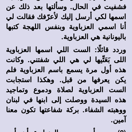
فشفيت في الحال. وسألتها بعد ذلك عن
اسمها لكي أرسل إليك لأعرّفك فقالت لي
أنا اسمي العزباوية وبنفس اللهجة كتبها
باليونانية هي العزباوية.
وردد قائلًا: الست اللي اسمها العزباوية
اللى بَعَتِّيها لي هي اللي شفتني. وكانت
هذه أول مرة يسمع باسم العزباوية فلم
يكن يعرفها من قبل. وهكذا استجابت
الست العزباوية لصلاة ودموع وتماجيد
هذه السيدة ووصلت إلى ابنها في لبنان
ووهبته الشفاء. بركة شفاعتها تكون معنا
آمين.