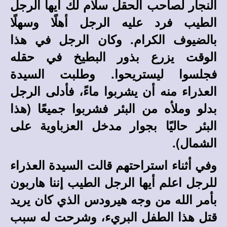
النجار لصاحب الحقل سلام لك أيها الرجل
الطيب فرد عليه الرجل أهلًا وسهلًا
بالضيوف الكرام. وكان الرجل في هذا
الوقت يزرع بذور البطيخ في حقله
فجلسوا ليستريحوا. وطلبت السيدة
العذراء منه أن يشربوا ماءً، فأدلى الرجل
بدلو وملأه من البئر فشربوا جميعًا (هذا
البئر حاليًا بجوار مدخل العزباوية على
الشمال).
وفي أثناء استراحتهم قالت السيدة العذراء
للرجل اعلم أيها الرجل الطيب إننا هاربون
بأمر الله من وجه هيرودس الذي كان يريد
قتل هذا الطفل البريء، وشرحت له سبب