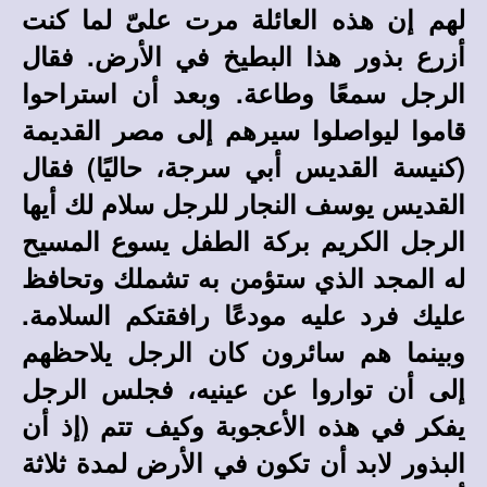
لهم إن هذه العائلة مرت علىّ لما كنت
أزرع بذور هذا البطيخ في الأرض. فقال
الرجل سمعًا وطاعة. وبعد أن استراحوا
قاموا ليواصلوا سيرهم إلى مصر القديمة
(كنيسة القديس أبي سرجة، حاليًا) فقال
القديس يوسف النجار للرجل سلام لك أيها
الرجل الكريم بركة الطفل يسوع المسيح
له المجد الذي ستؤمن به تشملك وتحافظ
عليك فرد عليه مودعًا رافقتكم السلامة.
وبينما هم سائرون كان الرجل يلاحظهم
إلى أن تواروا عن عينيه، فجلس الرجل
يفكر في هذه الأعجوبة وكيف تتم (إذ أن
البذور لابد أن تكون في الأرض لمدة ثلاثة