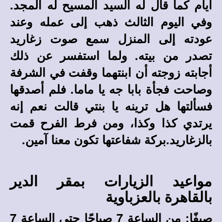
أيام كما قال له السيد المسيح له المجد.
وفي اليوم الثالث ذهب إلى عمله وعند
عودته إلى المنزل سمع صوت زغاريد
تصدر من بيته. ولما استفسر عن ذلك
أجابته زوجته أن ابنتهما وقفت في الشرفة
وصاحت فجأة بابا جه يا ماما. فلم أصدقها
فسألتها هل ترينه يا بنتي قالت نعم إنه
يرتدي كذا وكذا، ومن فرط الفرح قمت
بالزغاريد.بركة شفاعتها تكون معنا آمين.
مواعيد الزيارات بمقر الدير
بالقاهرة بالعزباوية
صيفًا: من الساعة 7 صباحًا حتى الساعة 7