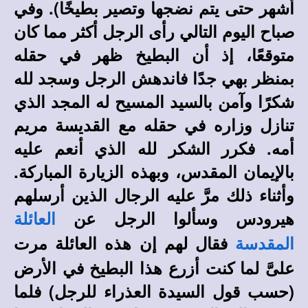
أشهر حتى يتم نضجها وتصير بطيخًا). وفي
صباح اليوم التالي رأى الرجل أكثر مما كان
متوقعًا، إذ أن البطيخ ظهر في حقله
بمنظر بهي جدًا فاندهش الرجل وسجد لله
شكرًا وآمن بالسيد المسيح له المجد الذي
تنازل وزاره في حقله مع القديسة مريم
أمه. فكرر الشكر لله الذي أنعم عليه
بالإيمان المقدس، وبهذه الزيارة المباركة.
وأثناء ذلك مرَّ عليه الرجال الذين أرسلهم
هيرودس وسألوا الرجل عن
العائلة
فقال لهم إن هذه العائلة مرت
المقدسة
علىَّ لما كنت أزرع هذا البطيخ في الأرض
(حسب قول السيدة العذراء للرجل) فلما