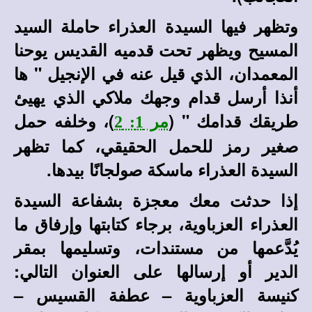
وتظهر فيها السيدة العذراء حاملة السيد
المسيح ويظهر تحت قدميه القديس يوحنا
المعمدان، الذي قيل عنه في الإنجيل " ها
أنذا أرسل قدام وجهك ملاكي الذي يهيئ
طريقك قدامك " (
)، وخلفه حمل
مر 1: 2
صغير رمز للحمل الحقيقي، كما تظهر
السيدة العذراء ماسكة صولجانًا بيدها.
إذا حدثت معك معجزة بشفاعة السيدة
العذراء العزباوية، برجاء كتابتها وإرفاق ما
يُدَّعمها من مستندات، وتسليمها بمقر
الدير أو إرسالها على العنوان التالي:
كنيسة العزباوية – عطفة القسيس –