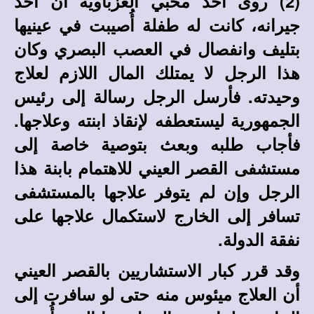
(2) روى أحد محبي العزباوية أن أحد
جيرانه، كانت له طفلة أُصيبت في عينيها
بتليف وانفصال في العصب البصري وكان
هذا الرجل لا يمتلك المال اللازم لعلاج
وحيدته. فأرسل الرجل رسالة إلى رئيس
الجمهورية ليستعطفه لإنقاذ ابنته وعلاجها.
فأجاب طلبه وبعث بتوصية خاصة إلى
مستشفى القصر العيني للاهتمام بابنة هذا
الرجل وإن لم يتوفر علاجها بالمستشفى
تسافر إلى الخارج لاستكمال علاجها على
نفقة الدولة.
وقد قرر كبار الاستشاريين بالقصر العيني
أن العلاج ميئوس منه حتى لو سافرت إلى