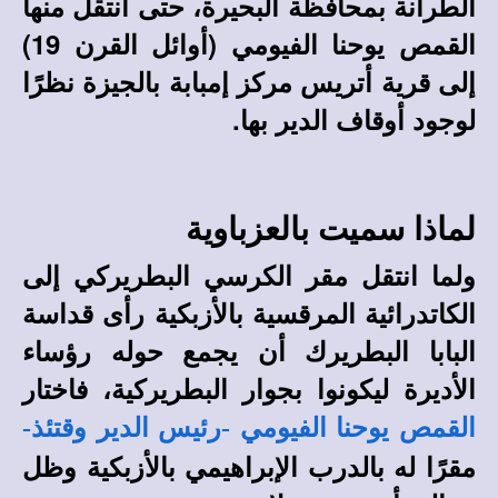
الطرانة بمحافظة البحيرة، حتى انتقل منها
القمص يوحنا الفيومي (أوائل القرن 19)
إلى قرية أتريس مركز إمبابة بالجيزة نظرًا
لوجود أوقاف الدير بها.
لماذا سميت بالعزباوية
ولما انتقل مقر الكرسي البطريركي إلى
الكاتدرائية المرقسية بالأزبكية رأى قداسة
البابا البطريرك أن يجمع حوله رؤساء
الأديرة ليكونوا بجوار البطريركية، فاختار
القمص يوحنا الفيومي -رئيس الدير وقتئذ-
مقرًا له بالدرب الإبراهيمي بالأزبكية وظل