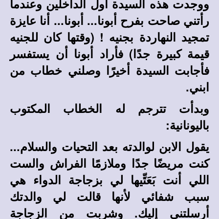
ووجدت هذه السيدة أول الداخلين وعندما
رأتني صاحت بفرح أبونا... أبونا... أنا عايزة
تمجيد النهاردة بجنيه ! (وقتها كان للجنيه
قيمة كبيرة جدًا) فأراد أبونا أن يستفسر
فأجابت السيدة أخيرًا وصلني خطاب من
ابني.
وبدأت تترجم له الخطاب المكتوب
باليونانية:
يقول الابن لوالدته بعد التحيات والسلام...
كنت مريضًا جدًا وملازمًا الفراش والست
اللي أنت بَعَتِّيها لي بزجاجة الدواء هي
سبب شفائي لأنها قالت لي والدتك
أرسلتني إليك. وشربت من الزجاجة