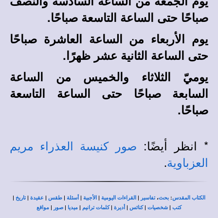
يوم الجمعة من الساعة السادسة والنصف
صباحًا حتى الساعة التاسعة صباحًا.
يوم الأربعاء من الساعة العاشرة صباحًا
حتى الساعة الثانية عشر ظهرًا.
يوميّ الثلاثاء والخميس من الساعة
السابعة صباحًا حتى الساعة التاسعة
صباحًا.
* انظر أيضًا:
صور كنيسة العذراء مريم
العزباوية
.
|
|
|
|
|
|
|
،
:
الكتاب المقدس
بحث
تفاسير
القراءات اليومية
الأجبية
أسئلة
طقس
عقيدة
تاريخ
|
|
|
|
|
|
|
كتب
شخصيات
كنائس
أديرة
كلمات ترانيم
ميديا
صور
مواقع