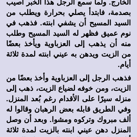
الخارج. ولما سمع الرجل هذا الخبر أُصيب
بصدمة، فابتدأ يصلي بحرارة ويطلب من
السيد المسيح أن يشفي ابنته. فذهب في
نوم عميق فظهر له السيد المسيح وطلب
منه أن يذهب إلى العزباوية ويأخذ بعضًا
من الزيت ويدهن به عيني ابنته لمدة ثلاثة
أيام.
فذهب الرجل إلى العزباوية وأخذ بعضًا من
الزيت، ومن خوفه لضياع الزيت، ذهب إلى
منزله سيرًا على الأقدام رغم بُعد المنزل.
وفي الطريق قابله بعض الرهبان وقالوا له
ألف مبروك وتركوه ومشوا. وبعد أن وصل
المنزل دهن عيني ابنته بالزيت لمدة ثلاثة