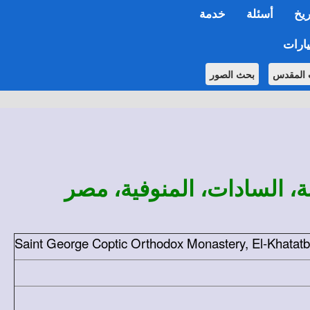
ريخ
أسئلة
خدمة
ارات
 المقدس
بحث الصور
، السادات، المنوفية، مصر
Saint George Coptic Orthodox Monastery, El-Khatatb