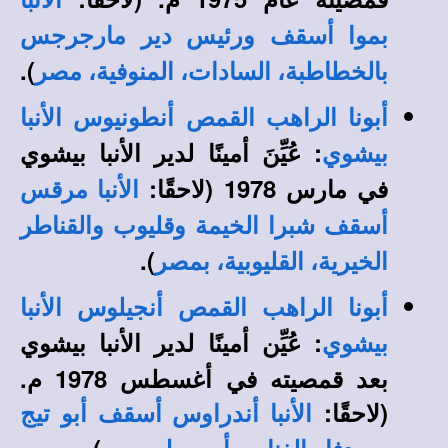
الأنبا
بموا أسقف ورئيس دير مارجرجس
).
بالخطاطبة، السادات، المنوفية، مصر
أبونا الراهب القمص أنطونيوس الأنبا
: عُيِّنَ أمينًا لدير الأنبا بيشوي
بيشوي
في مارس 1978 (لاحقًا:
الأنبا مرقس
أسقف شبرا الخيمة وقليوب والقناطر
).
الخيرية، القليوبية، بمصر
أبونا الراهب القمص أنجيلوس الأنبا
: عُيِّن أمينًا لدير الأنبا بيشوي
بيشوي
بعد قمصيته في أغسطس 1978 م.
(لاحقًا:
الأنبا أندراوس أسقف أبو تيج