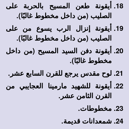
أيقونة طعن المسيح بالحربة على
الصليب
(من داخل مخطوط غالبًا)
.
أيقونة إنزال الرب يسوع من على
الصليب
(من داخل مخطوط غالبًا)
.
أيقونة دفن السيد المسيح
(من داخل
مخطوط غالبًا)
.
لوح مقدس يرجع للقرن السابع عشر.
أيقونة للشهيد مارمينا العجايبي من
القرن الثامن عشر.
مخطوطات.
شمعدانات قديمة.