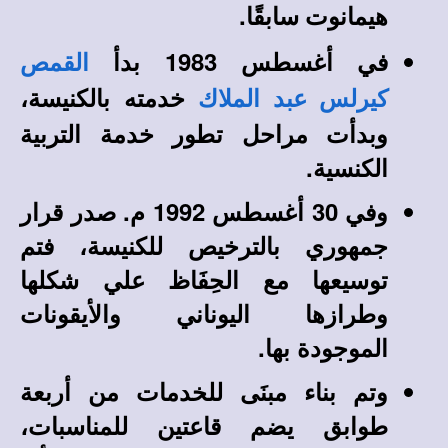
.
هيمانوت
سابقًا
في أغسطس 1983 بدأ
القمص
خدمته بالكنيسة،
كيرلس عبد الملاك
وبدأت مراحل تطور خدمة التربية
الكنسية.
وفي 30 أغسطس 1992 م. صدر قرار
جمهوري بالترخيص للكنيسة، فتم
توسيعها مع الحِفَاظ علي شكلها
وطرازها اليوناني والأيقونات
الموجودة بها.
وتم بناء مبنَى للخدمات من أربعة
طوابق يضم قاعتين للمناسبات،