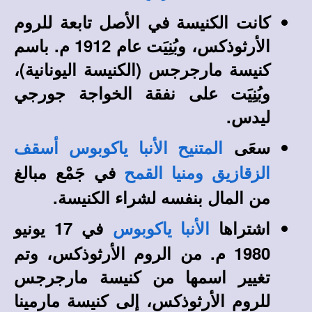
كانت الكنيسة في الأصل تابعة للروم
الأرثوذكس، وبُنِيَت عام 1912 م. باسم
كنيسة مارجرجس (الكنيسة اليونانية)،
وبُنِيَت على نفقة الخواجة جورجي
ليدس.
سعَى
المتنيح الأنبا ياكوبوس أسقف
في جَمْع مبالغ
الزقازيق ومنيا القمح
من المال بنفسه لشراء الكنيسة.
اشتراها
في 17 يونيو
الأنبا ياكوبوس
1980 م.
من الروم الأرثوذكس، وتم
تغيير اسمها من كنيسة مارجرجس
للروم الأرثوذكس، إلى كنيسة مارمينا