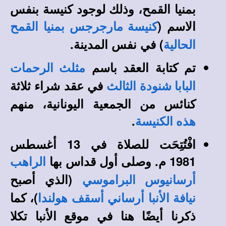
بمنيا القمح، وذلك لوجود كنيسة بنفس
الاسم (
كنيسة مارجرجس بمنيا القمح
) في نفس المدينة.
الحالية
تم كتابة العقد باسم
مثلث الرحمات
في عقد شراء ثلاثة
البابا شنودة الثالث
كنائس من الجمعية اليونانية، منهم
.
هذه الكنيسة
افْتُتِحَت للصلاة في 13 أغسطس
1981 م. وصلى أول قداس بها
الراهب
(الذي أصبح
أرسانيوس البراموسي
)
نيافة الأنبا أرساني أسقف هولندا
،
كما
ذكرنا أيضًا هنا في
موقع الأنبا تكلا