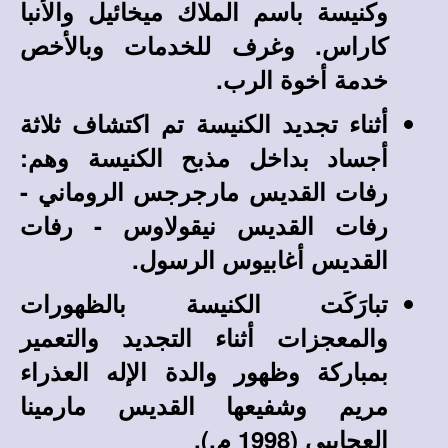
وكنيسة باسم الملاك ميخائيل والأنبا
كاراس. وغرف للخدمات وبالأخص
خدمة أخوة الرب.
أثناء تجديد الكنيسة تم اكتشاف ثلاثة
أجساد بداخل مذبح الكنيسة وهم:
رفات القديس مارجرجس الروماني -
رفات القديس نيقولاوس - رفات
القديس أغابيوس الرسول.
تبارَكَت الكنيسة بالظهورات
والمعجزات أثناء التجديد والتعمير
بمباركة وظهور والدة الإله العذراء
مريم وشفيعها القديس مارمينا
العجايبي (1998 م.).