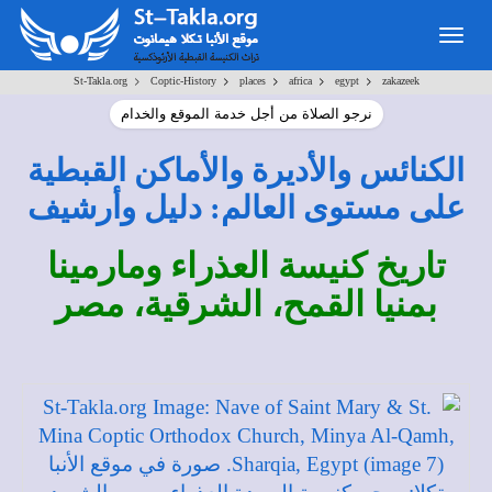
Togg
navig
>
>
>
>
>
St-Takla.org
Coptic-History
places
africa
egypt
zakazeek
نرجو الصلاة من أجل خدمة الموقع والخدام
الكنائس والأديرة والأماكن القبطية
على مستوى العالم: دليل وأرشيف
تاريخ كنيسة العذراء ومارمينا
بمنيا القمح، الشرقية، مصر