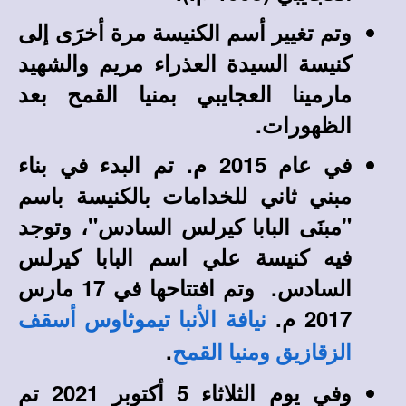
وتم تغيير أسم الكنيسة مرة أخرَى إلى
كنيسة السيدة العذراء مريم والشهيد
مارمينا العجايبي بمنيا القمح بعد
الظهورات.
في عام 2015 م. تم البدء في بناء
مبني ثاني للخدامات بالكنيسة باسم
"مبنَى البابا كيرلس السادس"، وتوجد
فيه كنيسة علي اسم البابا كيرلس
السادس. وتم افتتاحها في 17 مارس
2017 م.
نيافة الأنبا تيموثاوس أسقف
.
الزقازيق ومنيا القمح
وفي يوم الثلاثاء 5 أكتوبر 2021 تم