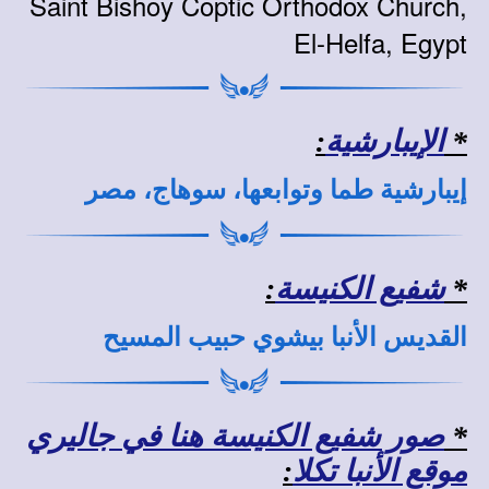
Saint Bishoy Coptic Orthodox Church,
El-Helfa, Egypt
*
الإيبارشية
:
إيبارشية طما وتوابعها، سوهاج، مصر
*
شفيع الكنيسة
:
القديس الأنبا بيشوي حبيب المسيح
*
صور شفيع الكنيسة هنا في جاليري
موقع الأنبا تكلا
: