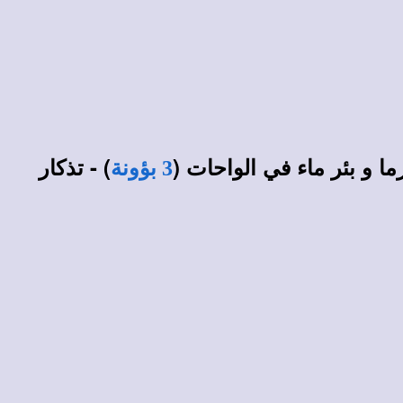
ما و بئر ماء في الواحات (
) - تذكار
3 بؤونة