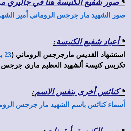
*
صور شفيع الكنيسة هنا في جاليري موقع
صور الشهيد مار جرجس الروماني أمير الشهد
*
أعياد شفيع الكنيسة
:
استشهاد القديس مارجرجس الروماني (
23 برمودة
تكريس كنيسة ألشهيد العظيم ماري جرجس في
*
كنائس أخرى بنفس الاسم
:
أسماء كنائس باسم الشهيد مار جرجس الرو