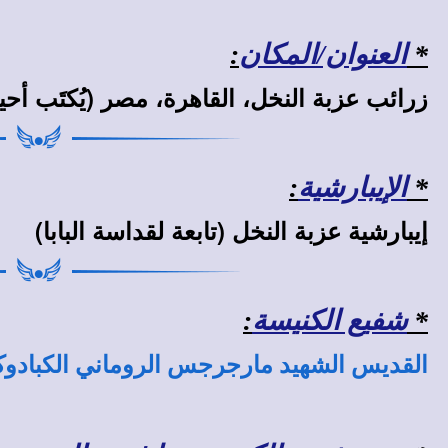
*
العنوان/المكان
:
زرائب عزبة النخل، القاهرة، مصر (يُكتَب أحيا
*
الإيبارشية
:
إيبارشية عزبة النخل (تابعة لقداسة البابا)
*
شفيع الكنيسة
:
القديس الشهيد مارجرجس الروماني الكبادو