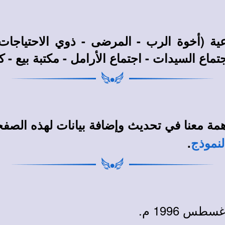
ية (أخوة الرب - المرضى - ذوي الاحتياجات 
ماع السيدات - اجتماع الأرامل - مكتبة بيع - كا
مة معنا في تحديث وإضافة بيانات لهذه الصف
.
لنموذج