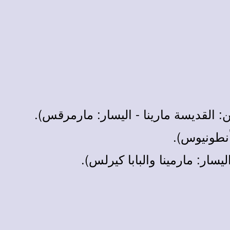
ن:
القديسة مارينا - اليسار: مارمرقس
).
ا أنطونيوس
).
سار: مارمينا والبابا كيرلس
).