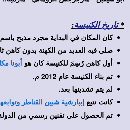
*
تاريخ الكنيسة
:
كان المكان في البداية مجرد مذبح باسم م
صلى فيه العديد من الكهنة بدون كاهن ثا
أول كاهن رُسِمَ للكنيسة كان هو
أبونا م
تم بناء الكنيسة عام 2012 م.
لم يتم تشدينها بعد.
كانت تتبع
إيبارشية شبين القناطر وتوابعها 
تم الحصول على تقنين رسمي من الدولة عام 2018/2019 م. ت