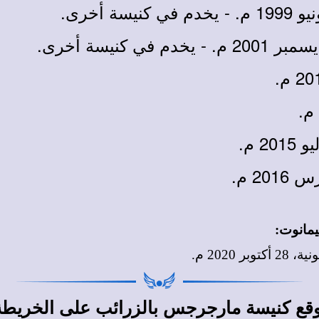
هيمانوت
:
ر 2020 م.
قع كنيسة مارجرجس بالزرائب على الخريطة