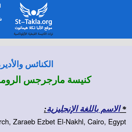
ا
شخ
الكنائس والأدير
كنيسة مارجرجس الروماني
*
الاسم باللغة الإنجليزية
:
ch, Zaraeb Ezbet El-Nakhl, Cairo, Egypt