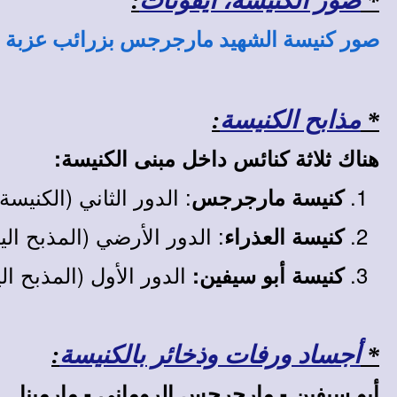
*
صور الكنيسة، أيقونات
:
صور كنيسة الشهيد مارجرجس بزرائب عزبة ا
*
مذابح الكنيسة
:
هناك ثلاثة كنائس داخل مبنى الكنيسة:
: الدور الثاني (الكنيسة
كنيسة مارجرجس
: الدور الأرضي (المذبح ال
كنيسة العذراء
الدور الأول (المذبح ال
كنيسة أبو سيفين:
*
أجساد ورفات وذخائر بالكنيسة
:
أبو سيفين - مارجرجس الروماني - مارمينا..