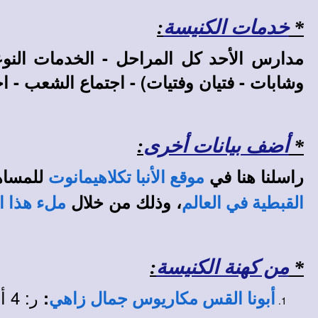
*
خدمات الكنيسة
:
مدارس الأحد كل المراحل - الخدمات النوع
وشابات - فتيان وفتيات) - اجتماع الشعب - اجت
*
أضف بيانات أخرى
:
راسلنا هنا في
للمساه
موقع الأنبا تكلاهيمانوت
، وذلك من خلال
القبطية في العالم
ملء هذا ا
*
من كهنة الكنيسة
:
ر: 4 أغسطس 1996 م.
:
أبونا القس مكاريوس جمال زاهي