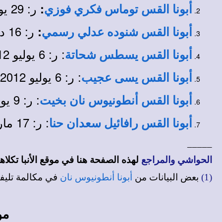
ر: 29 يونيو 1999 م. - يخدم في كنيسة أخرى.
:
أبونا القس توماس فكري فوزي
ر: 16 ديسمبر 2001 م. - يخدم في كنيسة أخرى.
:
أبونا القس شنوده عدلي رسمي
: ر: 6 يوليو 2012 م.
أبونا القس يسطس شحاتة
: ر: 6 يوليو 2012 م.
أبونا القس يسى عجيب
: ر: 9 يوليو 2015 م.
أبونا القس أنطونيوس نان بخيت
: ر: 17 مارس 2016 م.
أبونا القس رافائيل سعدان حنا
_____
الحواشي والمراجع
لهذه الصفحة هنا في
موقع الأنبا تكلا
(1)
بعض البيانات من
أبونا أنطونيوس نان
في مكالمة تليفونية، 28 أكتوب
مو