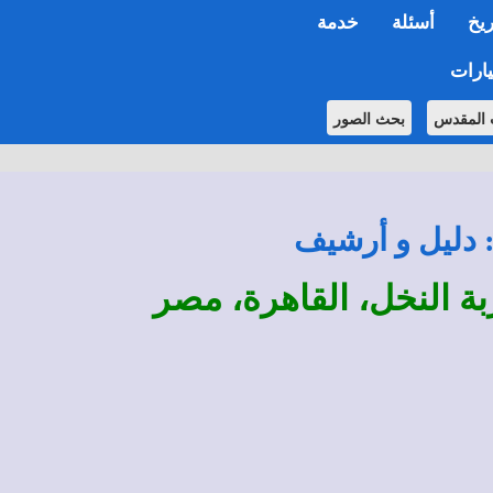
ريخ
أسئلة
خدمة
ارات
 المقدس
بحث الصور
: دليل و أرشيف
ة النخل، القاهرة، مصر