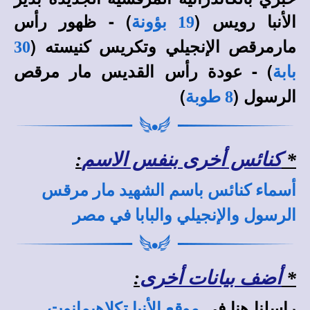
الأنبا رويس (
) - ظهور رأس
19 بؤونة
مارمرقص الإنجيلي وتكريس كنيسته (
30
) - عودة رأس القديس مار مرقص
بابة
الرسول (
)
8 طوبة
*
كنائس أخرى بنفس الاسم
:
أسماء كنائس باسم الشهيد مار مرقس
الرسول والإنجيلي والبابا في مصر
*
أضف بيانات أخرى
:
راسلنا هنا في
موقع الأنبا تكلاهيمانوت