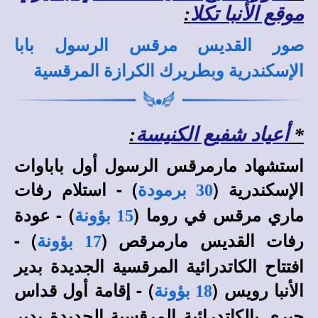
موقع الأنبا تكلا
:
صور القديس مرقس الرسول بابا
الإسكندرية وبطريرك الكرازة المرقسية
*
أعياد شفيع الكنيسة
:
استشهاد مارمرقس الرسول أول باباوات
الإسكندرية (
) - استلام رفات
30 برمودة
ماري مرقس في روما (
) - عودة
15 بؤونة
رفات القديس مارمرقص (
) -
17 بؤونة
افتتاح الكاتدرائية المرقسية الجديدة بدير
الأنبا رويس (
) - إقامة أول قداس
18 بؤونة
حبري بالكاتدرائية المرقسية الجديدة بدير