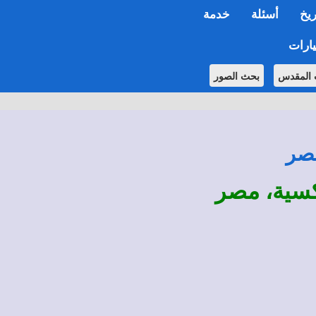
ريخ
أسئلة
خدمة
ارات
 المقدس
بحث الصور
مصر
ذكسية، مصر