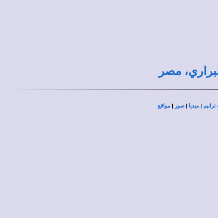
لبراري، مصر
|
|
|
ترانيم
ميديا
صور
مواقع