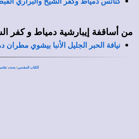
كنائس دمياط وكفر الشيخ والبراري القبطي
من أساقفة إيبارشية دمياط و كفر الشي
نيافة الحبر الجليل الأنبا بيشوي مطران 
،
:
الكتاب المقدس
بحث
تفاسي