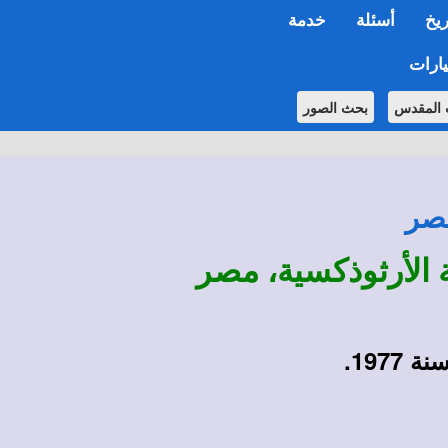
ريخ
أسئلة
خدمة
ارات
 المقدس
بحث الصور
مصر
ة الأرثوذكسية، مصر
197.