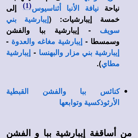
(1)
نياحة
إلى
نيافة الأنبا أثناسيوس
خمسة إيبارشيات: (
إيبارشية بني
-
إيبارشية
ببا والفشن
سويف
وسمسطا -
-
إيبارشية
مغاغه والعدوة
-
إيبارشية
بني مزار والبهنسا
إيبارشية
).
مطاي
كنائس ببا والفشن القبطية
الأرثوذكسية وتوابعها
من أساقفة إيبارشية ببا و الفشن