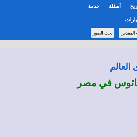
ريخ
أسئلة
خدمة
ارات
 المقدس
بحث الصور
 العالم
وثائوس في مصر