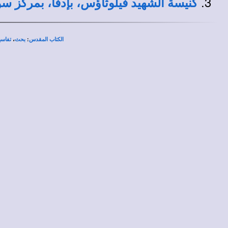
كنيسة الشهيد فيلوثاؤس، بإدفا، بمركز 
،
:
الكتاب المقدس
بحث
تفاسي