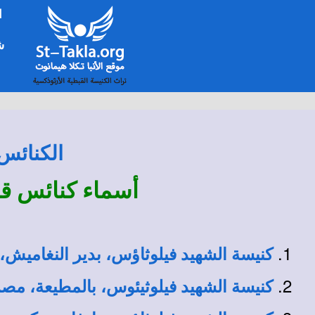
ا
شخ
الكنائس 
أسماء كنائس قب
كنيسة الشهيد فيلوثاؤس، بدير النغاميش،
كنيسة الشهيد فيلوثيئوس، بالمطيعة، مص