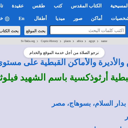
لمسيحية
الكتاب المقدس
كتب
طقس
عقيدة
تا
صيات
أماكن
صور
ميديا
أطفال
En
خي
بحث الموقع
بحث الكتاب
>
>
>
>
>
St-Takla.org
Coptic-History
places
africa
egypt
name
نرجو الصلاة من أجل خدمة الموقع والخدام
والأديرة والأماكن القبطية على مستوى
طية أرثوذكسية باسم الشهيد فيل
 بدار السلام، بسوهاج، مصر
ر