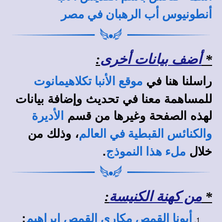
أنطونيوس أب الرهبان في مصر
*
أضف بيانات أخرى
:
راسلنا هنا في
موقع الأنبا تكلاهيمانوت
للمساهمة معنا في تحديث وإضافة بيانات
لهذه الصفحة وغيرها من قسم
الأديرة
، وذلك من
والكنائس القبطية في العالم
خلال
.
ملء هذا النموذج
*
من كهنة الكنيسة
:
:
أبونا القمص مكاري القمص إبراهيم