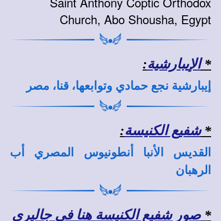
Saint Anthony Coptic Orthodox
Church, Abo Shousha, Egypt
*
الإيبارشية
:
إيبارشية نجع حمادي وتوابعها، قنا، مصر
*
شفيع الكنيسة
:
القديس الأنبا أنطونيوس المصري أب
الرهبان
*
صور شفيع الكنيسة هنا في جاليري