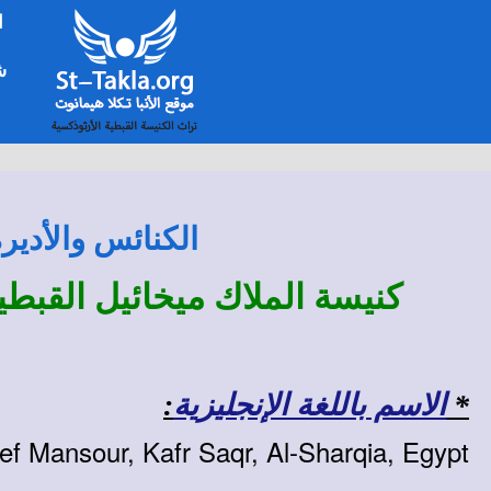
ا
شخ
الكنائس والأدير
كنيسة الملاك ميخائيل القبط
*
الاسم باللغة الإنجليزية
:
f Mansour, Kafr Saqr, Al-Sharqia, Egypt