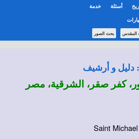
ريخ
أسئلة
خدمة
ارات
 المقدس
بحث الصور
: دليل و أرشيف
ور، كفر صقر، الشرقية، مصر
Saint Michael