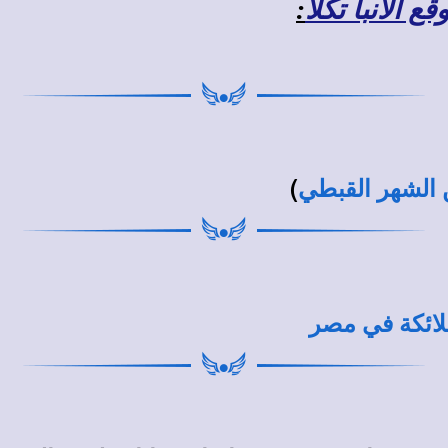
 الأنبا تكلا
:
)
لائكة في مصر