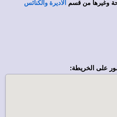
حة وغيرها من قسم
الأديرة والكنائس
ور على الخريطة: