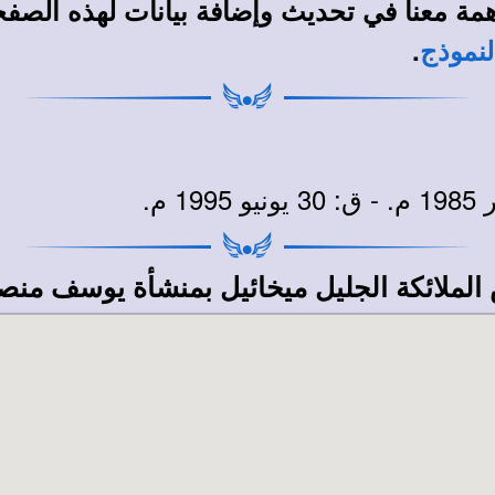
مة معنا في تحديث وإضافة بيانات لهذه الصف
.
لنموذج
الملائكة الجليل ميخائيل بمنشأة يوسف منص