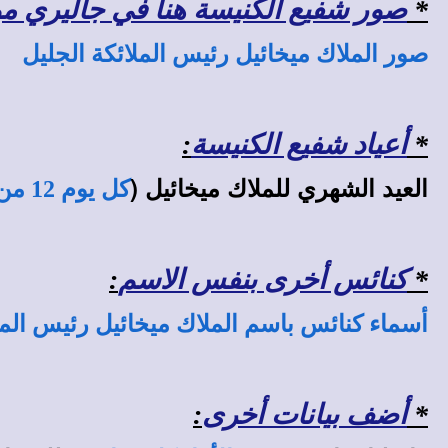
*
صور شفيع الكنيسة هنا في جاليري موقع
صور الملاك ميخائيل رئيس الملائكة الجليل
*
أعياد شفيع الكنيسة
:
العيد الشهري للملاك ميخائيل (
كل يوم 12 من الشهر القبطي
*
كنائس أخرى بنفس الاسم
:
أسماء كنائس باسم الملاك ميخائيل رئيس الم
*
أضف بيانات أخرى
: