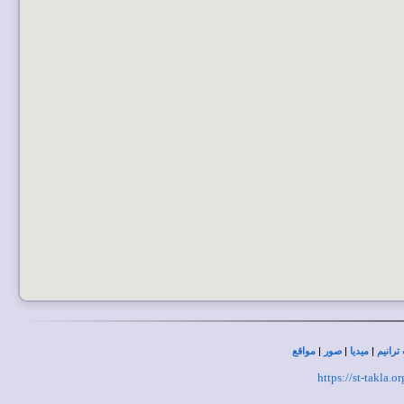
|
|
|
ترانيم
ميديا
صور
مواقع
https://st-takla.