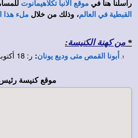
راسلنا هنا في
للمساه
موقع الأنبا تكلاهيمانوت
، وذلك من خلال
القبطية في العالم
ملء هذا ا
*
من كهنة الكنيسة
:
ر: 18 أكتوبر 1985 م. - ق: 30 يونيو 1995 م.
:
أبونا القمص متى وديع يونان
موقع كنيسة رئيس 