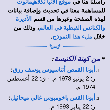
راسلنا هنا في
موقع الأنبا تكلاهيمانوت
للمساهمة معنا في تحديث وإضافة بيانات
لهذه الصفحة وغيرها من قسم
الأديرة
، وذلك من
والكنائس القبطية في العالم
خلال
.
ملء هذا النموذج
*
من كهنة الكنيسة
:
:
أبونا القمص أثناسيوس يوسف رزق
ر: 2 يونيو 1973 م. - ق: 22 أغسطس
1974 م.
:
أبونا القس باخوميوس غالي ميخائيل
ر: 22 يناير 1993 م.