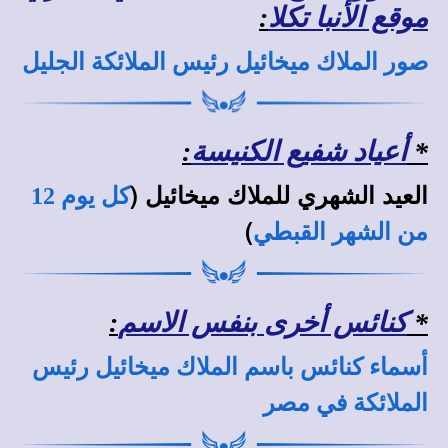
موقع الأنبا تكلا
:
صور الملاك ميخائيل رئيس الملائكة الجليل
*
أعياد شفيع الكنيسة
:
العيد الشهري للملاك ميخائيل (
كل يوم 12
)
من الشهر القبطي
*
كنائس أخرى بنفس الاسم
:
أسماء كنائس باسم الملاك ميخائيل رئيس
الملائكة في مصر