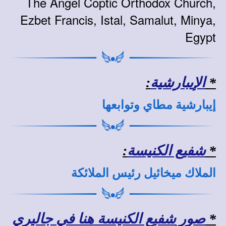
The Angel Coptic Orthodox Church,
Ezbet Francis, Istal, Samalut, Minya,
Egypt
*
الإيبارشية
:
إيبارشية مطاي وتوابعها
*
شفيع الكنيسة
:
الملاك ميخائيل رئيس الملائكة
*
صور شفيع الكنيسة هنا في جاليري