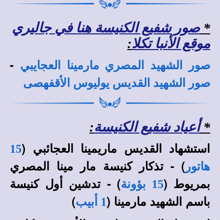
*
صور شفيع الكنيسة هنا في جاليري
موقع الأنبا تكلا
:
-
صور
الشهيد المصري مارمينا العجايبي
صور الشهيد القديس يوليوس الأقفهصى
*
أعياد شفيع الكنيسة
:
استشهاد القديس ماريمينا العجائبي (
15
) - تذكار كنيسة مار مينا المصري
هاتور
بمريوط (
) - تدشين أول كنيسة
15 بؤونة
باسم الشهيد مارمينا (
)
1 أبيب