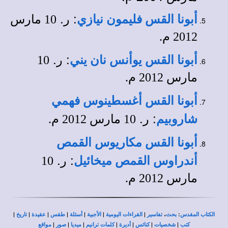
: ر.
أبونا القس فليمون نيازي
10 مارس
2012 م.
: ر.
أبونا القس يوأنس نان يني
10
مارس 2012 م.
أبونا القس أغسطينوس فهمي
: ر.
شاروبيم
10 مارس 2012 م.
أبونا القس مكاريوس القمص
: ر.
أندراوس القمص ميخائيل
10
مارس 2012 م.
|
|
|
|
|
|
|
،
:
الكتاب المقدس
بحث
تفاسير
القراءات اليومية
الأجبية
أسئلة
طقس
عقيدة
تاريخ
|
|
|
|
|
|
|
كتب
شخصيات
كنائس
أديرة
كلمات ترانيم
ميديا
صور
مواقع