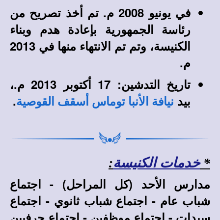
في يونيو 2008 م. تم أخذ تصريح من
رئاسة الجمهورية بإعادة هدم وبناء
الكنيسة، وتم تم الانتهاء منها في 2013
م.
تاريخ التدشين: 17 أكتوبر 2013 م.،
بيد
.
نيافة الأنبا توماس أسقف القوصية
*
خدمات الكنيسة
:
مدارس الأحد (كل المراحل) - اجتماع
شباب عام - اجتماع شباب ثانوي - اجتماع
سيدات - اجتماع موظفين - اجتماع حرفيين