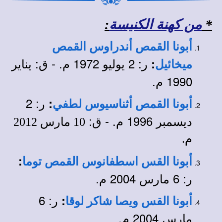
*
من كهنة الكنيسة
:
أبونا القمص أندراوس القمص
ر: 2 يوليو 1972 م. - ق: يناير
:
ميخائيل
1990 م.
ر: 2
:
أبونا القمص أثناسيوس لطفي
ديسمبر 1996 م. - ق:
10 مارس 2012
م.
:
أبونا القس اسطفانوس القمص توما
ر: 6 مارس 2004 م.
ر: 6
:
أبونا القس ويصا شاكر لوقا
مارس 2004 م.