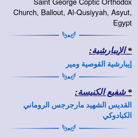
Saint George Coptic Orthodox
Church, Ballout
, Al-Qusiyyah, Asyut
,
Egypt
*
الإيبارشية
:
إيبارشية القوصية ومير
*
شفيع الكنيسة
:
القديس الشهيد مارجرجس الروماني
الكبادوكي