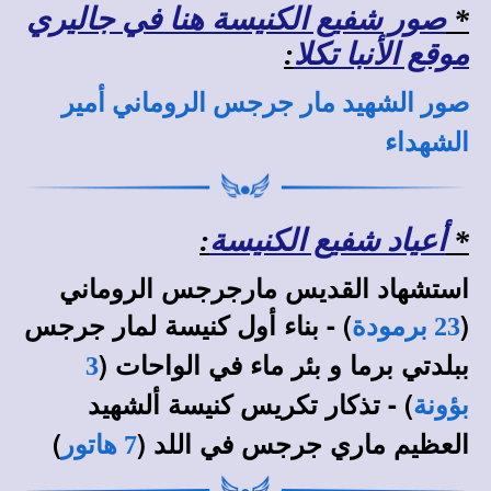
*
صور شفيع الكنيسة هنا في جاليري
موقع الأنبا تكلا
:
صور الشهيد مار جرجس الروماني أمير
الشهداء
*
أعياد شفيع الكنيسة
:
استشهاد القديس مارجرجس الروماني
(
) - بناء أول كنيسة لمار جرجس
23 برمودة
ببلدتي برما و بئر ماء في الواحات (
3
) - تذكار تكريس كنيسة ألشهيد
بؤونة
العظيم ماري جرجس في اللد (
)
7 هاتور