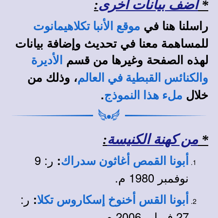
*
أضف بيانات أخرى
:
راسلنا هنا في
موقع الأنبا تكلاهيمانوت
للمساهمة معنا في تحديث وإضافة بيانات
لهذه الصفحة وغيرها من قسم
الأديرة
، وذلك من
والكنائس القبطية في العالم
خلال
.
ملء هذا النموذج
*
من كهنة الكنيسة
:
ر: 9
:
أبونا القمص أغاثون سدراك
نوفمبر 1980 م.
ر:
:
أبونا القس أخنوخ إسكاروس تكلا
27 فبراير 2006 م.