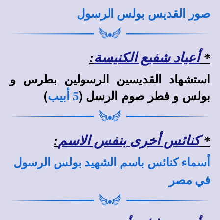
صور القديس بولس الرسول
*
أعياد شفيع الكنيسة
:
استشهاد القديسين الرسولين بطرس و
بولس و فطر صوم الرسل (
)
5 أبيب
*
كنائس أخرى بنفس الاسم
:
أسماء كنائس باسم الشهيد بولس الرسول
في مصر