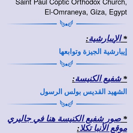
Saint Paul Coptic Orthodox Church,
El-Omraneya, Giza, Egypt
*
الإيبارشية
:
إيبارشية الجيزة وتوابعها
*
شفيع الكنيسة
:
الشهيد القديس بولس الرسول
*
صور شفيع الكنيسة هنا في جاليري
موقع الأنبا تكلا
: