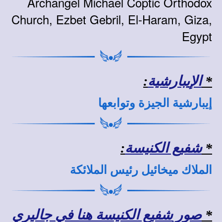
Archangel Michael Coptic Orthodox
Church, Ezbet Gebril, El-Haram, Giza,
Egypt
*
الإيبارشية
:
إيبارشية الجيزة وتوابعها
*
شفيع الكنيسة
:
الملاك ميخائيل رئيس الملائكة
*
صور شفيع الكنيسة هنا في جاليري