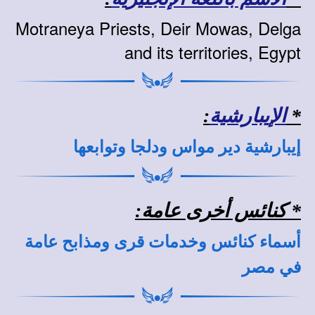
Motraneya Priests, Deir Mowas, Delga
and its territories, Egypt
*
الإيبارشية
:
إيبارشية دير مواس ودلجا وتوابعها
* كنائس أخرى عامة:
أسماء كنائس وخدمات قرى ومذابح عامة
في مصر