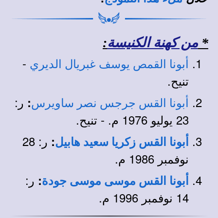
*
من كهنة الكنيسة
:
-
أبونا القمص يوسف غبريال الديري
تنيح.
ر:
:
أبونا القس جرجس نصر ساويرس
23 يوليو 1976 م. - تنيح.
ر: 28
:
أبونا القس زكريا سعيد هابيل
نوفمبر 1986 م.
ر:
:
أبونا القس موسى موسى جودة
14 نوفمبر 1996 م.