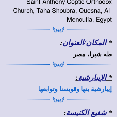
Saint Anthony Coptic Orthodox
Church, Taha Shoubra, Quesna, Al-
Menoufia, Egypt
*
المكان/العنوان
:
طه شبرا، مصر
*
الإيبارشية
:
إيبارشية بنها وقويسنا وتوابعها
*
شفيع الكنيسة
: