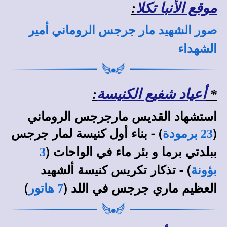
موقع الأنبا تكلا
:
صور الشهيد مار جرجس الروماني أمير
الشهداء
*
أعياد شفيع الكنيسة
:
استشهاد القديس مارجرجس الروماني
(
) - بناء أول كنيسة لمار جرجس
23 برمودة
ببلدتي برما و بئر ماء في الواحات (
3
) - تذكار تكريس كنيسة ألشهيد
بؤونة
العظيم ماري جرجس في اللد (
)
7 هاتور