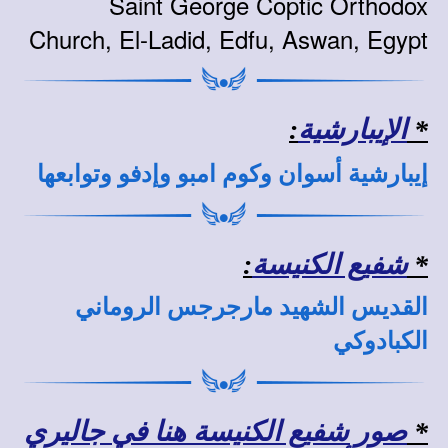
Saint George Coptic Orthodox
Church, El-Ladid, Edfu, Aswan, Egypt
*
الإيبارشية
:
إيبارشية أسوان وكوم امبو وإدفو وتوابعها
*
شفيع الكنيسة
:
القديس الشهيد مارجرجس الروماني
الكبادوكي
*
صور شفيع الكنيسة هنا في جاليري