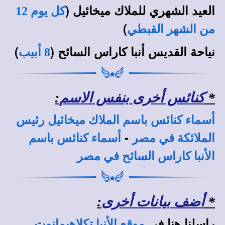
العيد الشهري للملاك ميخائيل (
كل يوم 12
)
من الشهر القبطي
نياحة
القديس أنبا كاراس السائح (
)
8 أبيب
*
كنائس أخرى بنفس الاسم
:
أسماء كنائس باسم الملاك ميخائيل رئيس
-
الملائكة في مصر
أسماء كنائس باسم
الأنبا كاراس السائح في مصر
*
أضف بيانات أخرى
:
راسلنا هنا في
موقع الأنبا تكلاهيمانوت