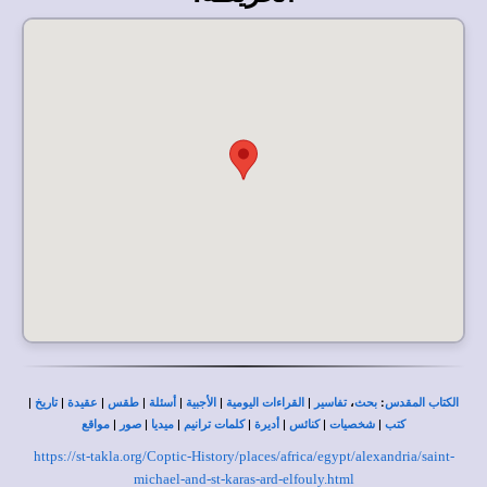
|
|
|
|
|
|
|
،
:
الكتاب المقدس
بحث
تفاسير
القراءات اليومية
الأجبية
أسئلة
طقس
عقيدة
تاريخ
|
|
|
|
|
|
|
كتب
شخصيات
كنائس
أديرة
كلمات ترانيم
ميديا
صور
مواقع
https://st-takla.org/Coptic-History/places/africa/egypt/alexandria/saint-
michael-and-st-karas-ard-elfouly.html