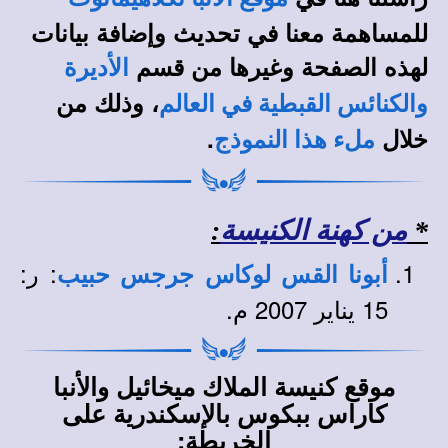
للمساهمة معنا في تحديث وإضافة بيانات
لهذه الصفحة وغيرها من قسم
الأديرة
، وذلك من
والكنائس القبطية في العالم
خلال
.
ملء هذا النموذج
*
من كهنة الكنيسة
:
: ر:
أبونا القس لوكاس جرجس حبيب
15 يناير 2007 م.
موقع كنيسة الملاك ميخائيل والأنبا
كاراس ببكوس بالإسكندرية على
الخريطة: