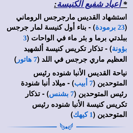
*
أعياد شفيع الكنيسة
:
استشهاد القديس مارجرجس الروماني
(
) - بناء أول كنيسة لمار جرجس
23 برمودة
ببلدتي برما و بئر ماء في الواحات (
3
) - تذكار تكريس كنيسة ألشهيد
بؤونة
العظيم ماري جرجس في اللد (
)
7 هاتور
نياحة القديس الأنبا شنوده رئيس
المتوحدين (
) -
ميلاد أنبا شنودة
7 أبيب
رئيس المتوحدين (
) - تذكار
7 بشنس
تكريس كنيسة الأنبا شنوده رئيس
المتوحدين (
)
1 كيهك