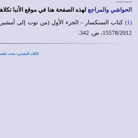
الحواشي والمراجع
لهذه الصفحة هنا في
موقع الأنبا تكلا
(1)
15578/2012، ص. 342.
،
:
الكتاب المقدس
بحث
تفاسي