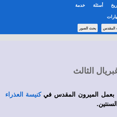
ريخ
أسئلة
خدمة
ارات
 المقدس
بحث الصور
بعمل الميرون المقدس في
كنيسة العذراء
لسنتين.