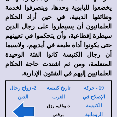
يخضعوا للبابوية وحدها، وينصرفوا لخدمة
وظائفها الدينية، في حين أراد الحكام
العلمانيون أن يسيطروا على رجال الدين
سيطرة إقطاعية، وأن يتحكموا في تعيينهم
حتى يكونوا أداة طيعة في أيديهم، ولاسيما
أن رجال الكنيسة كانوا الفئة الوحيدة
المتعلمة، ومن ثم اشتدت حاجة الحكام
العلمانيين إليهم في الشئون الإدارية.
19 - حركة
تاريخ كنيسة
2- زواج رجال
الإصلاح في
الغرب
الدين
الكنيسة
د. يواقيم رزق
الرومانية
مرقص