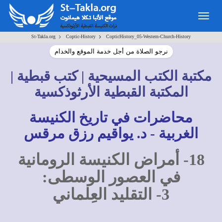
Togg
navig
>
>
St-Takla.org
Coptic-History
CopticHistory_05-Western-Church-History
نرجو الصلاة من أجل خدمة الموقع والخدام
مكتبة الكتب المسيحية | كتب قبطية |
المكتبة القبطية الأرثوذكسية
محاضرات في تاريخ الكنيسة
الغربية - د. يواقيم رزق مرقس
18- أمراض الكنيسة الرومانية
في العصور الوسطى:
3- التقليد العِلماني