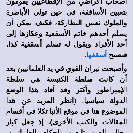
أصحاب الأراضي من الإقطاعيين يقومون
بتعيين الأساقفة، في حين تولي الأباطرة
والملوك تعيين البطاركة، فكيف يمكن أن
يسلم أحدهم خاتم الأسقفية وعكازها إلى
أحد الأفراد ويقول له تسلم أسقفية كذا،
فيصبح
أسقفها
.
وأصبحت نيران القوي في يد العلمانيين بعد
أن كانت سلطة الكنيسة هي سلطة
الإمبراطور وأكثر وقد أفاد هذا الوضع
. (انظر المزيد عن هذا
الدولة سياسيا
الموضوع هنا في
في أقسام
موقع الأنبا تكلا
المقالات والكتب الأخرى).
إذ جعل كبار
رجال الدين تابعين للحكام العلمانيين،