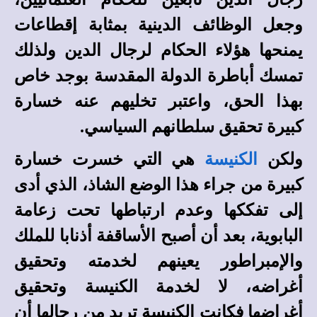
وجعل الوظائف الدينية بمثابة إقطاعات
يمنحها هؤلاء الحكام لرجال الدين ولذلك
تمسك أباطرة الدولة المقدسة بوجد خاص
بهذا الحق، واعتبر تخليهم عنه خسارة
كبيرة تحقيق سلطانهم السياسي.
ولكن
الكنيسة
هي التي خسرت خسارة
كبيرة من جراء هذا الوضع الشاذ، الذي أدى
إلى تفككها وعدم ارتباطها تحت زعامة
البابوية، بعد أن أصبح الأساقفة أذنابا للملك
والإمبراطور يعينهم لخدمته وتحقيق
أغراضه، لا لخدمة الكنيسة وتحقيق
أغراضها فكانت الكنيسة تريد من رجالها أن