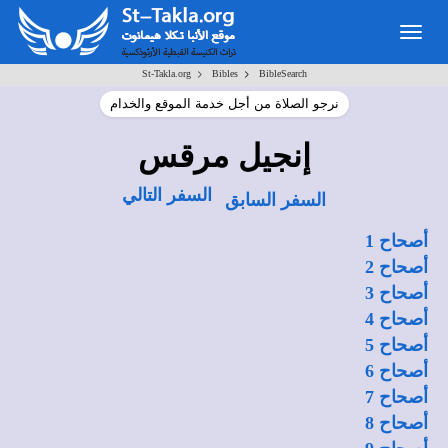
Togg
navig
>
>
St-Takla.org
Bibles
BibleSearch
نرجو الصلاة من أجل خدمة الموقع والخدام
إنجيل مرقس
السفر التالي
السفر السابق
أصحاح 1
أصحاح 2
أصحاح 3
أصحاح 4
أصحاح 5
أصحاح 6
أصحاح 7
أصحاح 8