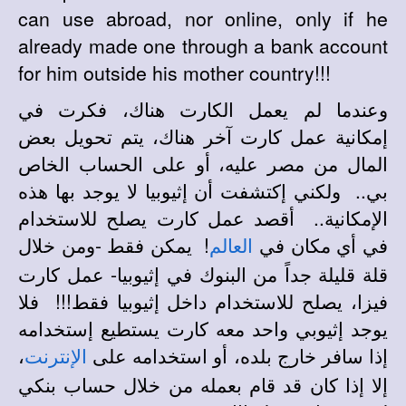
can use abroad, nor online, only if he
already made one through a bank account
for him outside his mother country!!!
وعندما لم يعمل الكارت هناك، فكرت في
إمكانية عمل كارت آخر هناك، يتم تحويل بعض
المال من مصر عليه، أو على الحساب الخاص
بي.. ولكني إكتشفت أن إثيوبيا لا يوجد بها هذه
الإمكانية.. أقصد عمل كارت يصلح للاستخدام
في أي مكان في
! يمكن فقط -ومن خلال
العالم
قلة قليلة جداً من البنوك في إثيوبيا- عمل كارت
فيزا، يصلح للاستخدام داخل إثيوبيا فقط!!! فلا
يوجد إثيوبي واحد معه كارت يستطيع إستخدامه
،
إذا سافر خارج بلده، أو استخدامه على
الإنترنت
إلا إذا كان قد قام بعمله من خلال حساب بنكي