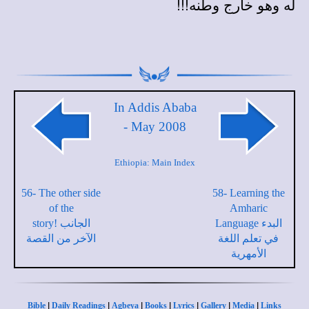
له وهو خارج وطنه!!!
In Addis Ababa
- May 2008
Ethiopia: Main Index
56- The other side
58- Learning the
of the
Amharic
Language البدء
story! الجانب
في تعلم اللغة
الآخر من القصة
الأمهرية
|
|
|
|
|
|
|
Bible
Daily Readings
Agbeya
Books
Lyrics
Gallery
Media
Links