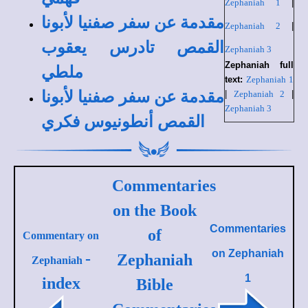
Zephaniah 1
|
مقدمة عن سفر صفنيا لأبونا
Zephaniah 2
|
القمص تادرس يعقوب
Zephaniah 3
Zephaniah full
ملطي
text:
Zephaniah 1
مقدمة عن سفر صفنيا لأبونا
|
Zephaniah 2
|
Zephaniah 3
القمص أنطونيوس فكري
Commentaries
on the Book
Commentaries
of
Commentary on
on
Zephaniah
-
Zephaniah
Zephaniah
1
index
Bible