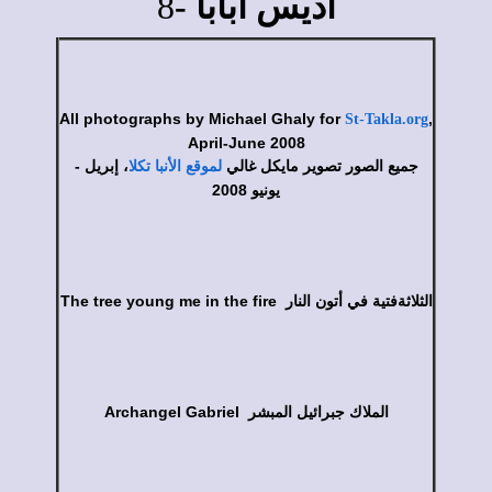
8
أديس أبابا -
All photographs by Michael Ghaly for
,
St-Takla.org
April-June 2008
جميع الصور تصوير مايكل غالي
، إبريل -
لموقع الأنبا تكلا
يونيو 2008
The tree young me in the fire الثلاثةفتية في أتون النار
Archangel Gabriel الملاك جبرائيل المبشر