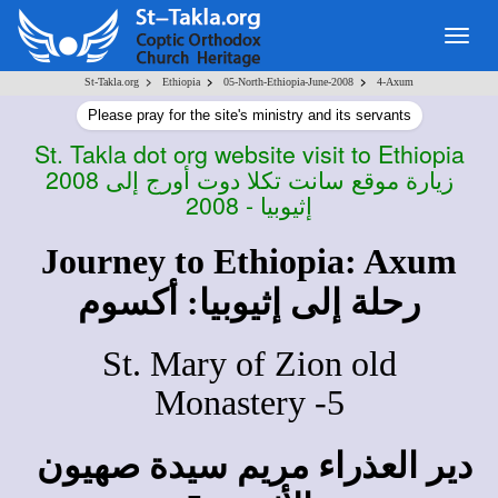
Togg
navig
>
>
>
St-Takla.org
Ethiopia
05-North-Ethiopia-June-2008
4-Axum
Please pray for the site's ministry and its servants
St. Takla dot org website visit to Ethiopia
2008
زيارة موقع سانت تكلا دوت أورج إلى
إثيوبيا - 2008
Journey to Ethiopia: Axum
رحلة إلى إثيوبيا: أكسوم
St. Mary of Zion old
Monastery -5
دير العذراء مريم سيدة صهيون