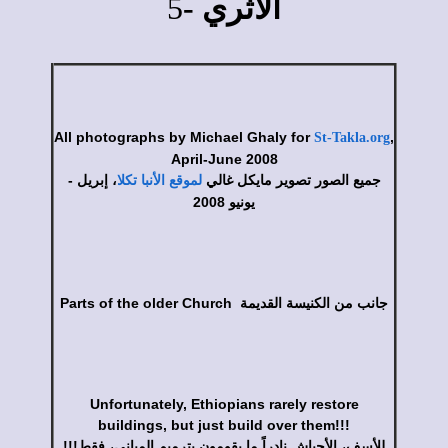
5
الأثري -
All photographs by Michael Ghaly for
,
St-Takla.org
April-June 2008
جميع الصور تصوير مايكل غالي
، إبريل -
لموقع الأنبا تكلا
يونيو 2008
Parts of the older Church جانب من الكنيسة القديمة
Unfortunately, Ethiopians rarely restore
buildings, but just build over them!!!
!!!للأسف، الأحباش نادراً ما يقومون بترميم المباني، فقط