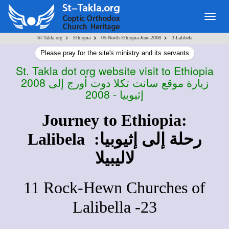
Togg
navig
>
>
>
St-Takla.org
Ethiopia
05-North-Ethiopia-June-2008
3-Lalibela
Please pray for the site's ministry and its servants
St. Takla dot org website visit to Ethiopia
2008
زيارة موقع سانت تكلا دوت أورج إلى
إثيوبيا - 2008
Journey to Ethiopia:
Lalibela
رحلة إلى إثيوبيا:
لاليبيلا
11
Rock-Hewn Churches of
Lalibella -
23