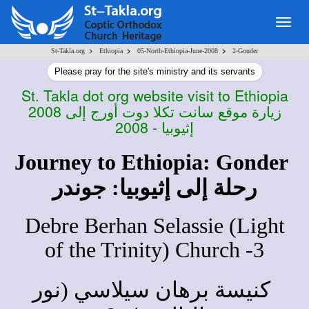
Togg
navig
>
>
>
St-Takla.org
Ethiopia
05-North-Ethiopia-June-2008
2-Gonder
Please pray for the site's ministry and its servants
St. Takla dot org website visit to Ethiopia
2008
زيارة موقع سانت تكلا دوت أورج إلى
إثيوبيا - 2008
Journey to Ethiopia: Gonder
رحلة إلى إثيوبيا: جوندر
Debre Berhan Selassie (Light
of the Trinity) Church -
3
كنيسة برهان سيلاسي (نور