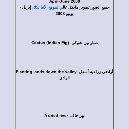
April-June 2008
جميع الصور تصوير مايكل غالي
، إبريل -
لموقع الأنبا تكلا
يونيو 2008
Cactus (Indian Fig) صبار تين شوكى
Planting lands down the valley أراضي زراعية أسفل
الوادي
A dried river نهر جاف