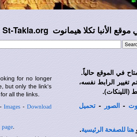
 St-Takla.org
موقع الأنبا تكلا هيمانوت
* ح في الموقع حالياً
ooking for no longer
م تغيير الرابط نفسه
re, but only the link's
بط (اللينكات
for all the links.
-
-
وت
الصور
تحميل
-
Images
-
Download
n page
.
.
،
هنا للصفحة الرئيسية